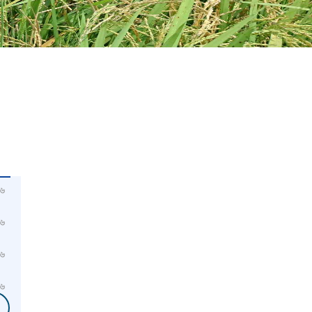
৬
৬
৬
৬