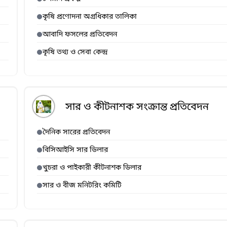
কৃষি প্রণোদনা অগ্রধিকার তালিকা
আবাদি ফসলের প্রতিবেদন
কৃষি তথ্য ও সেবা কেন্দ্র
সার ও কীটনাশক সংক্রান্ত প্রতিবেদন
দৈনিক সারের প্রতিবেদন
বিসিআইসি সার ডিলার
খুচরা ও পাইকারী কীটনাশক ডিলার
সার ও বীজ মনিটরিং কমিটি