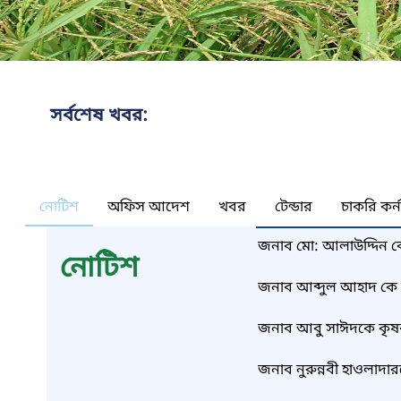
সর্বশেষ খবর:
নোটিশ
অফিস আদেশ
খবর
টেন্ডার
চাকরি কর্
জনাব মো: আলাউদ্দিন কে
নোটিশ
জনাব আব্দুল আহাদ কে ক
জনাব আবু সাঈদকে কৃষক 
জনাব নুরুন্নবী হাওলাদার