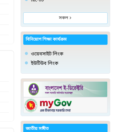
রিপোর্ট
সকল
বিনিয়োগ শিক্ষা কার্যক্রম
ওয়েবসাইট লিংক
ইউটিউব লিংক
জাতীয় সঙ্গীত