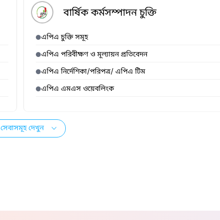
বার্ষিক কর্মসম্পাদন চুক্তি
এপিএ চুক্তি সমূহ
এপিএ পরিবীক্ষণ ও মূল্যায়ন প্রতিবেদন
এপিএ নির্দেশিকা/পরিপত্র/ এপিএ টিম
এপিএ এমএস ওয়েবলিংক
সেবাসমূহ দেখুন