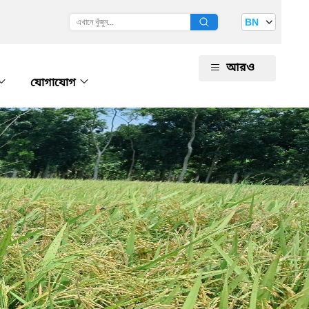
BN
আরও
যোগাযোগ