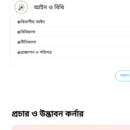
আইন ও বিধি
বিভাগীয় আইন
বিধিমালা
নীতিমালা
প্রজ্ঞাপন ও পরিপত্র
সকল 
প্রচার ও উদ্ভাবন কর্নার