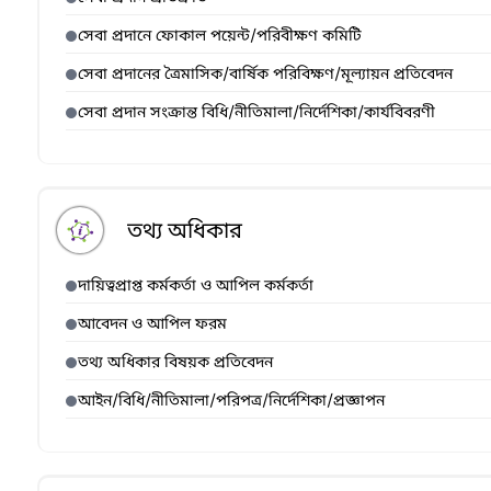
সেবা প্রদানে ফোকাল পয়েন্ট/পরিবীক্ষণ কমিটি
সেবা প্রদানের ত্রৈমাসিক/বার্ষিক পরিবিক্ষণ/মূল্যায়ন প্রতিবেদন
সেবা প্রদান সংক্রান্ত বিধি/নীতিমালা/নির্দেশিকা/কার্যবিবরণী
তথ্য অধিকার
দায়িত্বপ্রাপ্ত কর্মকর্তা ও আপিল কর্মকর্তা
আবেদন ও আপিল ফরম
তথ্য অধিকার বিষয়ক প্রতিবেদন
আইন/বিধি/নীতিমালা/পরিপত্র/নির্দেশিকা/প্রজ্ঞাপন