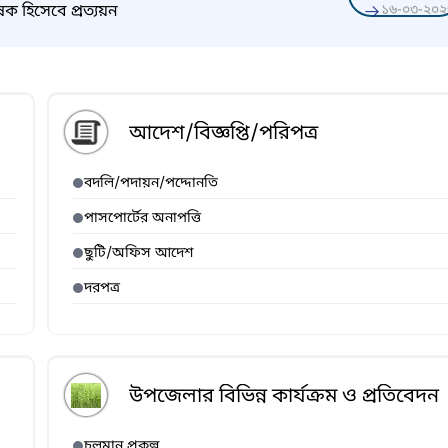
ক হিসেবে প্রত্যয়ন
১৬-০৩-২০২
আদেশ/বিজ্ঞপ্তি/পরিপত্র
বদলি/পদায়ন/পদ্দোনতি
পাসপোর্টের অনাপত্তি
ছুটি/অফিস আদেশ
দরপত্র
উপজেলার বিভিন্ন কার্যক্রম ও প্রতিবেদন
চলমান প্রকল্প