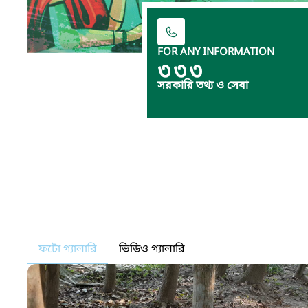
FOR ANY INFORMATION
৩৩৩
সরকারি তথ্য ও সেবা
ফটো গ্যালারি
ভিডিও গ্যালারি