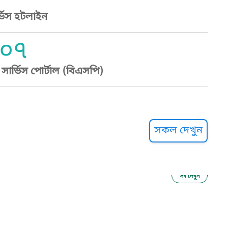
্ভিস হটলাইন
০৭
ার্ভিস পোর্টাল (বিএসপি)
্ট হেল্পলাইন
সকল দেখুন
সব দেখুন
ু নির্যাতন প্রতিরোধ